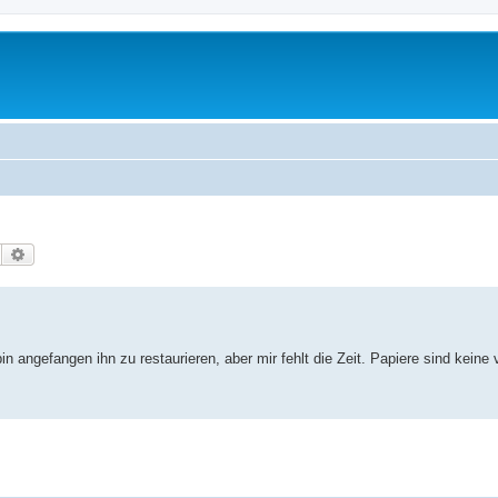
Suche
Erweiterte Suche
bin angefangen ihn zu restaurieren, aber mir fehlt die Zeit. Papiere sind keine