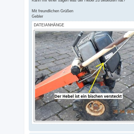
Kann mir einer sagen was der Hebel zu bedeuten hat?
Mit freundlichen Grüßen
Gebler
DATEIANHÄNGE