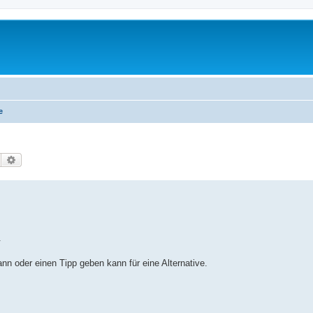
e
Suche
Erweiterte Suche
.
ann oder einen Tipp geben kann für eine Alternative.