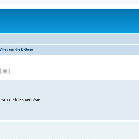
Alles um die B-Serie
Suche
Erweiterte Suche
 muss ich ihn entlüften