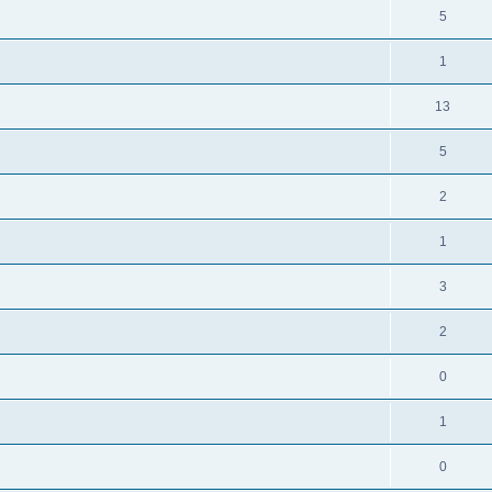
5
1
13
5
2
1
3
2
0
1
0