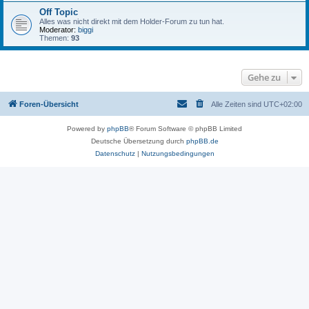
Off Topic
Alles was nicht direkt mit dem Holder-Forum zu tun hat.
Moderator:
biggi
Themen:
93
Gehe zu
Foren-Übersicht
Alle Zeiten sind
UTC+02:00
Powered by
phpBB
® Forum Software © phpBB Limited
Deutsche Übersetzung durch
phpBB.de
Datenschutz
|
Nutzungsbedingungen