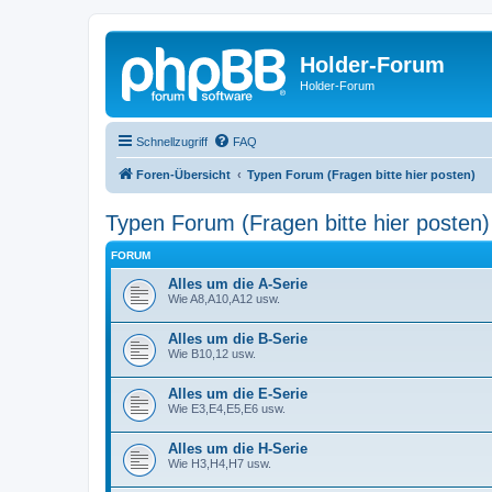
Holder-Forum
Holder-Forum
Schnellzugriff
FAQ
Foren-Übersicht
Typen Forum (Fragen bitte hier posten)
Typen Forum (Fragen bitte hier posten)
FORUM
Alles um die A-Serie
Wie A8,A10,A12 usw.
Alles um die B-Serie
Wie B10,12 usw.
Alles um die E-Serie
Wie E3,E4,E5,E6 usw.
Alles um die H-Serie
Wie H3,H4,H7 usw.