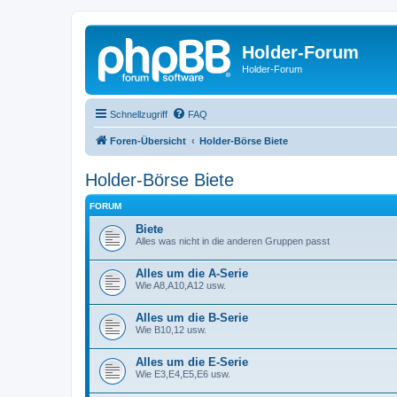
Holder-Forum
Holder-Forum
Schnellzugriff
FAQ
Foren-Übersicht
Holder-Börse Biete
Holder-Börse Biete
FORUM
Biete
Alles was nicht in die anderen Gruppen passt
Alles um die A-Serie
Wie A8,A10,A12 usw.
Alles um die B-Serie
Wie B10,12 usw.
Alles um die E-Serie
Wie E3,E4,E5,E6 usw.