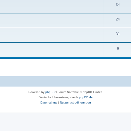
34
24
31
6
Powered by
phpBB
® Forum Software © phpBB Limited
Deutsche Übersetzung durch
phpBB.de
Datenschutz
|
Nutzungsbedingungen