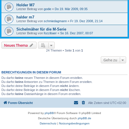
Holder M7
Letzter Beitrag von
godie
«
Do 19. Mär 2009, 09:35
halder m7
Letzter Beitrag von
schmiedagmann
«
Fr 19. Dez 2008, 21:14
Sichelmäher für die M-Serie
Letzter Beitrag von
fozzibaer
«
So 16. Dez 2007, 00:07
Neues Thema
24 Themen • Seite
1
von
1
Gehe zu
BERECHTIGUNGEN IN DIESEM FORUM
Du darfst
keine
neuen Themen in diesem Forum erstellen.
Du darfst
keine
Antworten zu Themen in diesem Forum erstellen.
Du darfst deine Beiträge in diesem Forum
nicht
ändern.
Du darfst deine Beiträge in diesem Forum
nicht
löschen.
Du darfst
keine
Dateianhänge in diesem Forum erstellen.
Foren-Übersicht
Alle Zeiten sind
UTC+02:00
Powered by
phpBB
® Forum Software © phpBB Limited
Deutsche Übersetzung durch
phpBB.de
Datenschutz
|
Nutzungsbedingungen