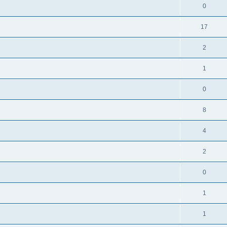
0
17
2
1
0
8
4
2
0
1
1