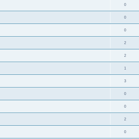
0
0
0
2
2
1
3
0
0
2
0