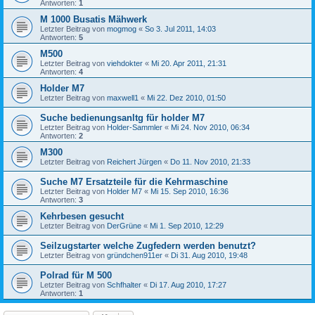
Antworten:
1
M 1000 Busatis Mähwerk
Letzter Beitrag von
mogmog
«
So 3. Jul 2011, 14:03
Antworten:
5
M500
Letzter Beitrag von
viehdokter
«
Mi 20. Apr 2011, 21:31
Antworten:
4
Holder M7
Letzter Beitrag von
maxwell1
«
Mi 22. Dez 2010, 01:50
Suche bedienungsanltg für holder M7
Letzter Beitrag von
Holder-Sammler
«
Mi 24. Nov 2010, 06:34
Antworten:
2
M300
Letzter Beitrag von
Reichert Jürgen
«
Do 11. Nov 2010, 21:33
Suche M7 Ersatzteile für die Kehrmaschine
Letzter Beitrag von
Holder M7
«
Mi 15. Sep 2010, 16:36
Antworten:
3
Kehrbesen gesucht
Letzter Beitrag von
DerGrüne
«
Mi 1. Sep 2010, 12:29
Seilzugstarter welche Zugfedern werden benutzt?
Letzter Beitrag von
gründchen911er
«
Di 31. Aug 2010, 19:48
Polrad für M 500
Letzter Beitrag von
Schfhalter
«
Di 17. Aug 2010, 17:27
Antworten:
1