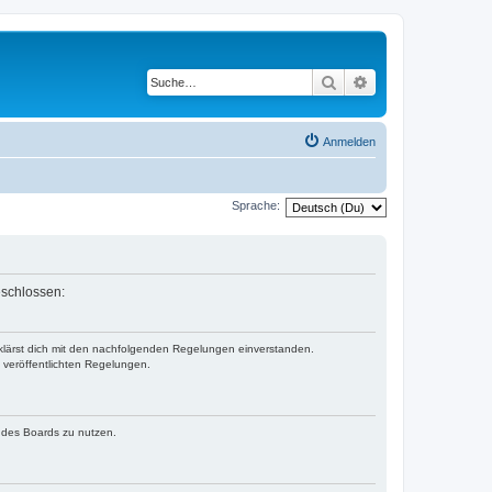
Suche
Erweiterte Suche
Anmelden
Sprache:
eschlossen:
erklärst dich mit den nachfolgenden Regelungen einverstanden.
e veröffentlichten Regelungen.
n des Boards zu nutzen.