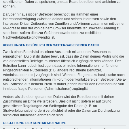
spezifizierten Daten zu speichern, um das Board betreiben und anbieten zu
können.
Darüber hinaus ist der Betreiber berechtigt, im Rahmen einer
Interessenabwägung zwischen deinen und seinen Interessen sowie den
Interessen Dritter, Zeitpunkte von Zugriffen und Aktionen zusammen mit deiner
IP-Adresse und der von deinem Browser übermittelter Browser-Kennung zu
speichern, sofern dies zur Gefahrenabwehr oder zur rechtlichen
Nachverfolgbarkeit notwendig ist.
REGELUNGEN BEZÜGLICH DER WEITERGABE DEINER DATEN
Zweck eines Boards ist es, einen Austausch mit anderen Personen zu
ermöglichen. Du bist dir daher bewusst, dass die Daten deines Profils und die
von dir erstellten Beiträge im Internet öffentlich zugänglich sein können. Der
Betreiber kann jedoch festlegen, dass einzelne Informationen nur für einen
eingeschränkten Nutzerkreis (z. B. andere registrierte Benutzer,
Administratoren etc.) zugänglich sind. Wenn du Fragen dazu hast, suche nach
entsprechenden Informationen im Forum oder kontaktiere den Betreiber. Die E-
Mail-Adresse aus deinem Profil ist dabei jedoch nur für den Betreiber und von
ihm beauftragte Personen (Administratoren) zugänglich.
Andere als die oben genannten Daten wird der Betreiber nur mit deiner
Zustimmung an Dritte weitergeben. Dies gilt nicht, sofern er auf Grund
gesetzlicher Regelungen zur Weitergabe der Daten (z. B. an
Strafverfolgungsbehörden) verpflichtet ist oder die Daten zur Durchsetzung
rechtlicher Interessen erforderlich sind.
GESTATTUNG DER KONTAKTAUFNAHME