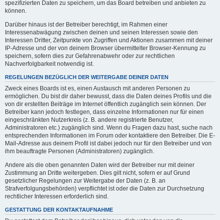
spezifizierten Daten zu speichern, um das Board betreiben und anbieten zu
können.
Darüber hinaus ist der Betreiber berechtigt, im Rahmen einer
Interessenabwägung zwischen deinen und seinen Interessen sowie den
Interessen Dritter, Zeitpunkte von Zugriffen und Aktionen zusammen mit deiner
IP-Adresse und der von deinem Browser übermittelter Browser-Kennung zu
speichern, sofern dies zur Gefahrenabwehr oder zur rechtlichen
Nachverfolgbarkeit notwendig ist.
REGELUNGEN BEZÜGLICH DER WEITERGABE DEINER DATEN
Zweck eines Boards ist es, einen Austausch mit anderen Personen zu
ermöglichen. Du bist dir daher bewusst, dass die Daten deines Profils und die
von dir erstellten Beiträge im Internet öffentlich zugänglich sein können. Der
Betreiber kann jedoch festlegen, dass einzelne Informationen nur für einen
eingeschränkten Nutzerkreis (z. B. andere registrierte Benutzer,
Administratoren etc.) zugänglich sind. Wenn du Fragen dazu hast, suche nach
entsprechenden Informationen im Forum oder kontaktiere den Betreiber. Die E-
Mail-Adresse aus deinem Profil ist dabei jedoch nur für den Betreiber und von
ihm beauftragte Personen (Administratoren) zugänglich.
Andere als die oben genannten Daten wird der Betreiber nur mit deiner
Zustimmung an Dritte weitergeben. Dies gilt nicht, sofern er auf Grund
gesetzlicher Regelungen zur Weitergabe der Daten (z. B. an
Strafverfolgungsbehörden) verpflichtet ist oder die Daten zur Durchsetzung
rechtlicher Interessen erforderlich sind.
GESTATTUNG DER KONTAKTAUFNAHME