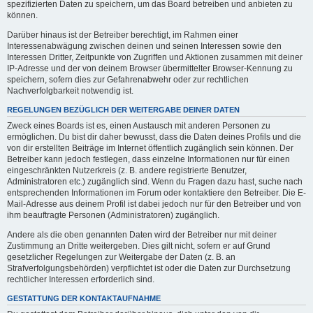
spezifizierten Daten zu speichern, um das Board betreiben und anbieten zu
können.
Darüber hinaus ist der Betreiber berechtigt, im Rahmen einer
Interessenabwägung zwischen deinen und seinen Interessen sowie den
Interessen Dritter, Zeitpunkte von Zugriffen und Aktionen zusammen mit deiner
IP-Adresse und der von deinem Browser übermittelter Browser-Kennung zu
speichern, sofern dies zur Gefahrenabwehr oder zur rechtlichen
Nachverfolgbarkeit notwendig ist.
REGELUNGEN BEZÜGLICH DER WEITERGABE DEINER DATEN
Zweck eines Boards ist es, einen Austausch mit anderen Personen zu
ermöglichen. Du bist dir daher bewusst, dass die Daten deines Profils und die
von dir erstellten Beiträge im Internet öffentlich zugänglich sein können. Der
Betreiber kann jedoch festlegen, dass einzelne Informationen nur für einen
eingeschränkten Nutzerkreis (z. B. andere registrierte Benutzer,
Administratoren etc.) zugänglich sind. Wenn du Fragen dazu hast, suche nach
entsprechenden Informationen im Forum oder kontaktiere den Betreiber. Die E-
Mail-Adresse aus deinem Profil ist dabei jedoch nur für den Betreiber und von
ihm beauftragte Personen (Administratoren) zugänglich.
Andere als die oben genannten Daten wird der Betreiber nur mit deiner
Zustimmung an Dritte weitergeben. Dies gilt nicht, sofern er auf Grund
gesetzlicher Regelungen zur Weitergabe der Daten (z. B. an
Strafverfolgungsbehörden) verpflichtet ist oder die Daten zur Durchsetzung
rechtlicher Interessen erforderlich sind.
GESTATTUNG DER KONTAKTAUFNAHME