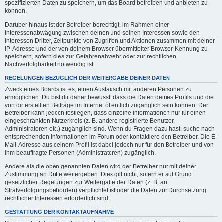
spezifizierten Daten zu speichern, um das Board betreiben und anbieten zu
können.
Darüber hinaus ist der Betreiber berechtigt, im Rahmen einer
Interessenabwägung zwischen deinen und seinen Interessen sowie den
Interessen Dritter, Zeitpunkte von Zugriffen und Aktionen zusammen mit deiner
IP-Adresse und der von deinem Browser übermittelter Browser-Kennung zu
speichern, sofern dies zur Gefahrenabwehr oder zur rechtlichen
Nachverfolgbarkeit notwendig ist.
REGELUNGEN BEZÜGLICH DER WEITERGABE DEINER DATEN
Zweck eines Boards ist es, einen Austausch mit anderen Personen zu
ermöglichen. Du bist dir daher bewusst, dass die Daten deines Profils und die
von dir erstellten Beiträge im Internet öffentlich zugänglich sein können. Der
Betreiber kann jedoch festlegen, dass einzelne Informationen nur für einen
eingeschränkten Nutzerkreis (z. B. andere registrierte Benutzer,
Administratoren etc.) zugänglich sind. Wenn du Fragen dazu hast, suche nach
entsprechenden Informationen im Forum oder kontaktiere den Betreiber. Die E-
Mail-Adresse aus deinem Profil ist dabei jedoch nur für den Betreiber und von
ihm beauftragte Personen (Administratoren) zugänglich.
Andere als die oben genannten Daten wird der Betreiber nur mit deiner
Zustimmung an Dritte weitergeben. Dies gilt nicht, sofern er auf Grund
gesetzlicher Regelungen zur Weitergabe der Daten (z. B. an
Strafverfolgungsbehörden) verpflichtet ist oder die Daten zur Durchsetzung
rechtlicher Interessen erforderlich sind.
GESTATTUNG DER KONTAKTAUFNAHME