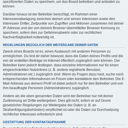
spezifizierten Daten zu speichern, um das Board betreiben und anbieten zu
können.
Darüber hinaus ist der Betreiber berechtigt, im Rahmen einer
Interessenabwägung zwischen deinen und seinen Interessen sowie den
Interessen Dritter, Zeitpunkte von Zugriffen und Aktionen zusammen mit deiner
IP-Adresse und der von deinem Browser übermittelter Browser-Kennung zu
speichern, sofern dies zur Gefahrenabwehr oder zur rechtlichen
Nachverfolgbarkeit notwendig ist.
REGELUNGEN BEZÜGLICH DER WEITERGABE DEINER DATEN
Zweck eines Boards ist es, einen Austausch mit anderen Personen zu
ermöglichen. Du bist dir daher bewusst, dass die Daten deines Profils und die
von dir erstellten Beiträge im Internet öffentlich zugänglich sein können. Der
Betreiber kann jedoch festlegen, dass einzelne Informationen nur für einen
eingeschränkten Nutzerkreis (z. B. andere registrierte Benutzer,
Administratoren etc.) zugänglich sind. Wenn du Fragen dazu hast, suche nach
entsprechenden Informationen im Forum oder kontaktiere den Betreiber. Die E-
Mail-Adresse aus deinem Profil ist dabei jedoch nur für den Betreiber und von
ihm beauftragte Personen (Administratoren) zugänglich.
Andere als die oben genannten Daten wird der Betreiber nur mit deiner
Zustimmung an Dritte weitergeben. Dies gilt nicht, sofern er auf Grund
gesetzlicher Regelungen zur Weitergabe der Daten (z. B. an
Strafverfolgungsbehörden) verpflichtet ist oder die Daten zur Durchsetzung
rechtlicher Interessen erforderlich sind.
GESTATTUNG DER KONTAKTAUFNAHME