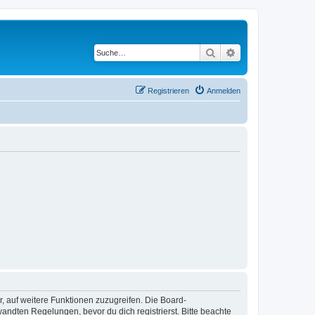
Suche
Erweiterte Suche
Registrieren
Anmelden
r, auf weitere Funktionen zuzugreifen. Die Board-
ndten Regelungen, bevor du dich registrierst. Bitte beachte