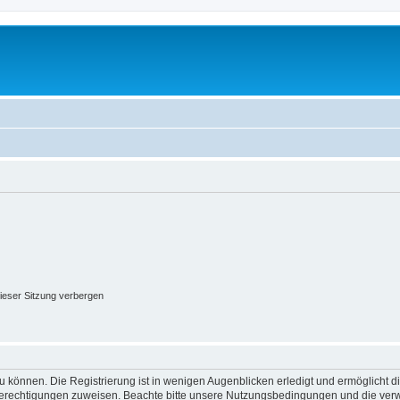
ieser Sitzung verbergen
 können. Die Registrierung ist in wenigen Augenblicken erledigt und ermöglicht di
 Berechtigungen zuweisen. Beachte bitte unsere Nutzungsbedingungen und die verwa