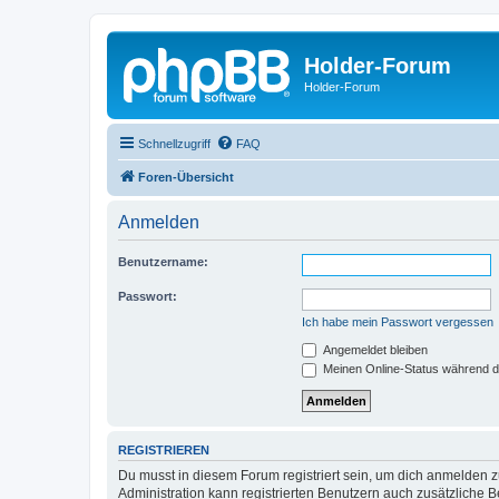
Holder-Forum
Holder-Forum
Schnellzugriff
FAQ
Foren-Übersicht
Anmelden
Benutzername:
Passwort:
Ich habe mein Passwort vergessen
Angemeldet bleiben
Meinen Online-Status während d
REGISTRIEREN
Du musst in diesem Forum registriert sein, um dich anmelden zu
Administration kann registrierten Benutzern auch zusätzliche