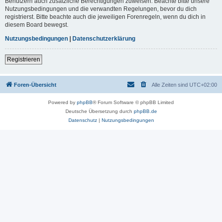
Benutzern auch zusätzliche Berechtigungen zuweisen. Beachte bitte unsere
Nutzungsbedingungen und die verwandten Regelungen, bevor du dich
registrierst. Bitte beachte auch die jeweiligen Forenregeln, wenn du dich in
diesem Board bewegst.
Nutzungsbedingungen
|
Datenschutzerklärung
Registrieren
Foren-Übersicht
Alle Zeiten sind
UTC+02:00
Powered by
phpBB
® Forum Software © phpBB Limited
Deutsche Übersetzung durch
phpBB.de
Datenschutz
|
Nutzungsbedingungen