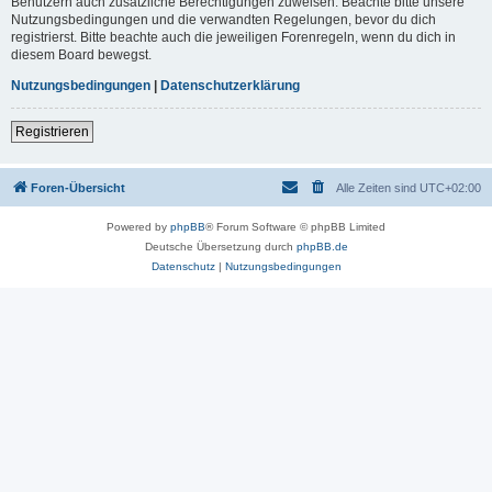
Benutzern auch zusätzliche Berechtigungen zuweisen. Beachte bitte unsere
Nutzungsbedingungen und die verwandten Regelungen, bevor du dich
registrierst. Bitte beachte auch die jeweiligen Forenregeln, wenn du dich in
diesem Board bewegst.
Nutzungsbedingungen
|
Datenschutzerklärung
Registrieren
Foren-Übersicht
Alle Zeiten sind
UTC+02:00
Powered by
phpBB
® Forum Software © phpBB Limited
Deutsche Übersetzung durch
phpBB.de
Datenschutz
|
Nutzungsbedingungen