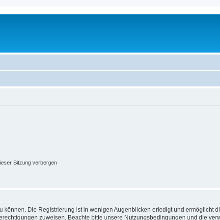
ieser Sitzung verbergen
 können. Die Registrierung ist in wenigen Augenblicken erledigt und ermöglicht di
 Berechtigungen zuweisen. Beachte bitte unsere Nutzungsbedingungen und die verwa