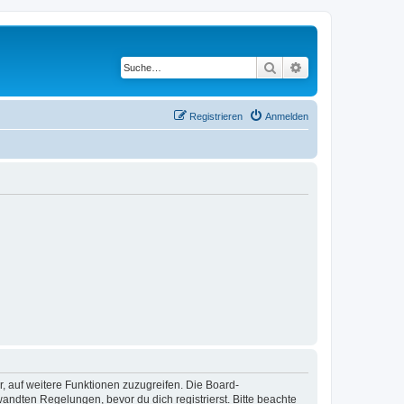
Suche
Erweiterte Suche
Registrieren
Anmelden
r, auf weitere Funktionen zuzugreifen. Die Board-
ndten Regelungen, bevor du dich registrierst. Bitte beachte