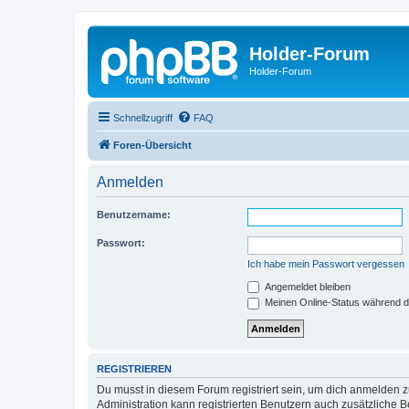
Holder-Forum
Holder-Forum
Schnellzugriff
FAQ
Foren-Übersicht
Anmelden
Benutzername:
Passwort:
Ich habe mein Passwort vergessen
Angemeldet bleiben
Meinen Online-Status während d
REGISTRIEREN
Du musst in diesem Forum registriert sein, um dich anmelden zu
Administration kann registrierten Benutzern auch zusätzliche