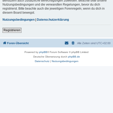
Benutzern auch zusätzliche Berechtigungen zuweisen. Beachte bitte unsere
Nutzungsbedingungen und die verwandten Regelungen, bevor du dich
registrierst. Bitte beachte auch die jeweiligen Forenregeln, wenn du dich in
diesem Board bewegst.
Nutzungsbedingungen
|
Datenschutzerklärung
Registrieren
Foren-Übersicht
Alle Zeiten sind
UTC+02:00
Powered by
phpBB
® Forum Software © phpBB Limited
Deutsche Übersetzung durch
phpBB.de
Datenschutz
|
Nutzungsbedingungen