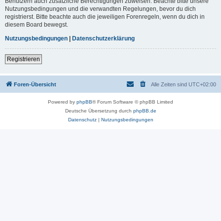
Benutzern auch zusätzliche Berechtigungen zuweisen. Beachte bitte unsere
Nutzungsbedingungen und die verwandten Regelungen, bevor du dich
registrierst. Bitte beachte auch die jeweiligen Forenregeln, wenn du dich in
diesem Board bewegst.
Nutzungsbedingungen
|
Datenschutzerklärung
Registrieren
Foren-Übersicht
Alle Zeiten sind
UTC+02:00
Powered by
phpBB
® Forum Software © phpBB Limited
Deutsche Übersetzung durch
phpBB.de
Datenschutz
|
Nutzungsbedingungen