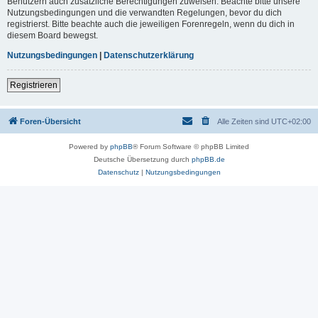
Benutzern auch zusätzliche Berechtigungen zuweisen. Beachte bitte unsere
Nutzungsbedingungen und die verwandten Regelungen, bevor du dich
registrierst. Bitte beachte auch die jeweiligen Forenregeln, wenn du dich in
diesem Board bewegst.
Nutzungsbedingungen
|
Datenschutzerklärung
Registrieren
Foren-Übersicht
Alle Zeiten sind
UTC+02:00
Powered by
phpBB
® Forum Software © phpBB Limited
Deutsche Übersetzung durch
phpBB.de
Datenschutz
|
Nutzungsbedingungen