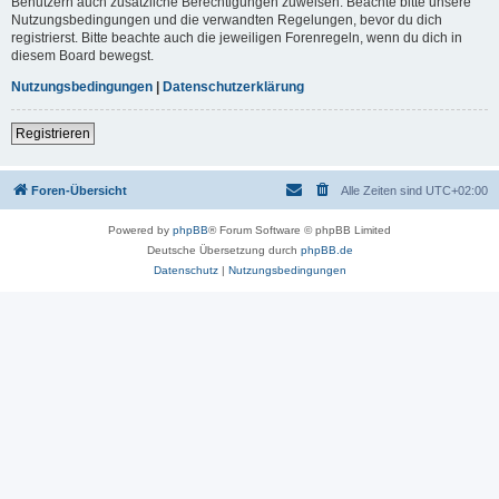
Benutzern auch zusätzliche Berechtigungen zuweisen. Beachte bitte unsere
Nutzungsbedingungen und die verwandten Regelungen, bevor du dich
registrierst. Bitte beachte auch die jeweiligen Forenregeln, wenn du dich in
diesem Board bewegst.
Nutzungsbedingungen
|
Datenschutzerklärung
Registrieren
Foren-Übersicht
Alle Zeiten sind
UTC+02:00
Powered by
phpBB
® Forum Software © phpBB Limited
Deutsche Übersetzung durch
phpBB.de
Datenschutz
|
Nutzungsbedingungen