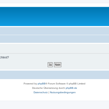
chtest?
Powered by
phpBB
® Forum Software © phpBB Limited
Deutsche Übersetzung durch
phpBB.de
Datenschutz
|
Nutzungsbedingungen