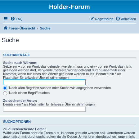
Holder-Forum
FAQ
Registrieren
Anmelden
Foren-Übersicht
Suche
Suche
SUCHANFRAGE
Suche nach Wörtern:
Setze ein
+
vor ein Wort, das gefunden werden muss und ein
-
vor ein Wort, das nicht
gefunden werden darf. Verwende mehrere Wörter getrennt durch
|
innerhalb einer
Klammer, wenn nur eines der Wörter gefunden werden muss. Benutze ein * als
Platzhalter für teilweise Übereinstimmungen.
Nach allen Begriffen suchen oder Suche wie angegeben verwenden
Nach einem Begriff suchen
Zu suchender Autor:
Benutze ein * als Platzhalter für teilweise Übereinstimmungen.
SUCHOPTIONEN
Zu durchsuchende Foren:
Wähle das Forum oder die Foren aus, in denen gesucht werden soll. Unterforen werden
automatisch mit durchsucht, sofern du die Option „Unterforen durchsuchen“ unten nicht