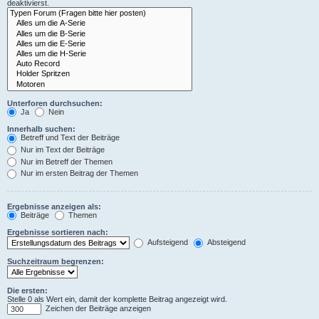
deaktivierst.
Unterforen durchsuchen:
Ja
Nein
Innerhalb suchen:
Betreff und Text der Beiträge
Nur im Text der Beiträge
Nur im Betreff der Themen
Nur im ersten Beitrag der Themen
Ergebnisse anzeigen als:
Beiträge
Themen
Ergebnisse sortieren nach:
Aufsteigend
Absteigend
Suchzeitraum begrenzen:
Die ersten:
Stelle 0 als Wert ein, damit der komplette Beitrag angezeigt wird.
Zeichen der Beiträge anzeigen