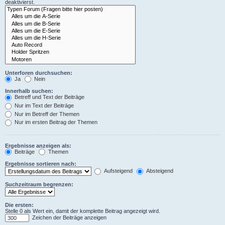
deaktivierst.
Unterforen durchsuchen:
Ja
Nein
Innerhalb suchen:
Betreff und Text der Beiträge
Nur im Text der Beiträge
Nur im Betreff der Themen
Nur im ersten Beitrag der Themen
Ergebnisse anzeigen als:
Beiträge
Themen
Ergebnisse sortieren nach:
Aufsteigend
Absteigend
Suchzeitraum begrenzen:
Die ersten:
Stelle 0 als Wert ein, damit der komplette Beitrag angezeigt wird.
Zeichen der Beiträge anzeigen