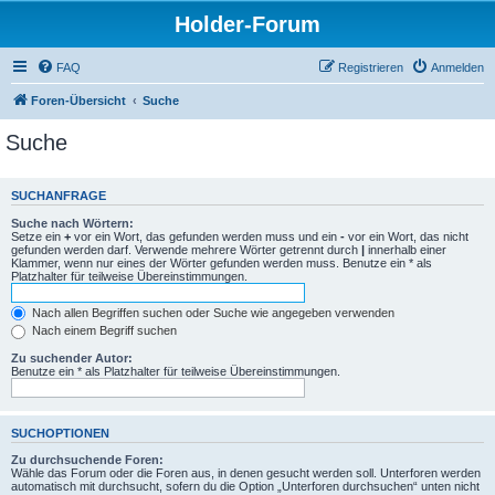
Holder-Forum
FAQ
Registrieren
Anmelden
Foren-Übersicht
Suche
Suche
SUCHANFRAGE
Suche nach Wörtern:
Setze ein
+
vor ein Wort, das gefunden werden muss und ein
-
vor ein Wort, das nicht
gefunden werden darf. Verwende mehrere Wörter getrennt durch
|
innerhalb einer
Klammer, wenn nur eines der Wörter gefunden werden muss. Benutze ein * als
Platzhalter für teilweise Übereinstimmungen.
Nach allen Begriffen suchen oder Suche wie angegeben verwenden
Nach einem Begriff suchen
Zu suchender Autor:
Benutze ein * als Platzhalter für teilweise Übereinstimmungen.
SUCHOPTIONEN
Zu durchsuchende Foren:
Wähle das Forum oder die Foren aus, in denen gesucht werden soll. Unterforen werden
automatisch mit durchsucht, sofern du die Option „Unterforen durchsuchen“ unten nicht