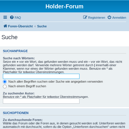
Holder-Forum
FAQ
Registrieren
Anmelden
Foren-Übersicht
Suche
Suche
SUCHANFRAGE
Suche nach Wörtern:
Setze ein
+
vor ein Wort, das gefunden werden muss und ein
-
vor ein Wort, das nicht
gefunden werden darf. Verwende mehrere Wörter getrennt durch
|
innerhalb einer
Klammer, wenn nur eines der Wörter gefunden werden muss. Benutze ein * als
Platzhalter für teilweise Übereinstimmungen.
Nach allen Begriffen suchen oder Suche wie angegeben verwenden
Nach einem Begriff suchen
Zu suchender Autor:
Benutze ein * als Platzhalter für teilweise Übereinstimmungen.
SUCHOPTIONEN
Zu durchsuchende Foren:
Wähle das Forum oder die Foren aus, in denen gesucht werden soll. Unterforen werden
automatisch mit durchsucht, sofern du die Option „Unterforen durchsuchen“ unten nicht