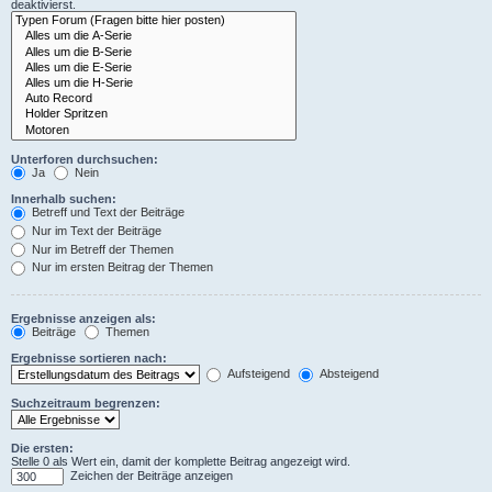
deaktivierst.
Unterforen durchsuchen:
Ja
Nein
Innerhalb suchen:
Betreff und Text der Beiträge
Nur im Text der Beiträge
Nur im Betreff der Themen
Nur im ersten Beitrag der Themen
Ergebnisse anzeigen als:
Beiträge
Themen
Ergebnisse sortieren nach:
Aufsteigend
Absteigend
Suchzeitraum begrenzen:
Die ersten:
Stelle 0 als Wert ein, damit der komplette Beitrag angezeigt wird.
Zeichen der Beiträge anzeigen