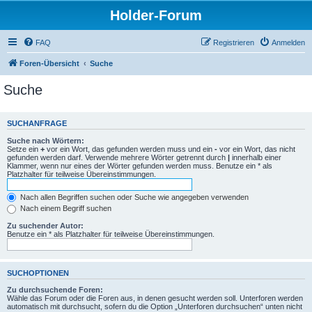
Holder-Forum
FAQ
Registrieren
Anmelden
Foren-Übersicht
Suche
Suche
SUCHANFRAGE
Suche nach Wörtern:
Setze ein
+
vor ein Wort, das gefunden werden muss und ein
-
vor ein Wort, das nicht
gefunden werden darf. Verwende mehrere Wörter getrennt durch
|
innerhalb einer
Klammer, wenn nur eines der Wörter gefunden werden muss. Benutze ein * als
Platzhalter für teilweise Übereinstimmungen.
Nach allen Begriffen suchen oder Suche wie angegeben verwenden
Nach einem Begriff suchen
Zu suchender Autor:
Benutze ein * als Platzhalter für teilweise Übereinstimmungen.
SUCHOPTIONEN
Zu durchsuchende Foren:
Wähle das Forum oder die Foren aus, in denen gesucht werden soll. Unterforen werden
automatisch mit durchsucht, sofern du die Option „Unterforen durchsuchen“ unten nicht