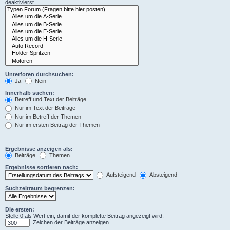
deaktivierst.
Unterforen durchsuchen:
Ja
Nein
Innerhalb suchen:
Betreff und Text der Beiträge
Nur im Text der Beiträge
Nur im Betreff der Themen
Nur im ersten Beitrag der Themen
Ergebnisse anzeigen als:
Beiträge
Themen
Ergebnisse sortieren nach:
Aufsteigend
Absteigend
Suchzeitraum begrenzen:
Die ersten:
Stelle 0 als Wert ein, damit der komplette Beitrag angezeigt wird.
Zeichen der Beiträge anzeigen