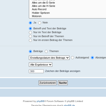
Ja
Nein
Betreff und Text der Beiträge
Nur im Text der Beiträge
Nur im Betreff der Themen
Nur im ersten Beitrag der Themen
Beiträge
Themen
Aufsteigend
Absteige
Zeichen der Beiträge anzeigen
Powered by
phpBB
® Forum Software © phpBB Limited
Deutsche Übersetzung durch
phpBB.de