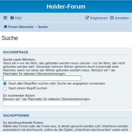
Holder-Forum
FAQ
Registrieren
Anmelden
Foren-Übersicht
Suche
Suche
SUCHANFRAGE
Suche nach Wörtern:
Setze ein
+
vor ein Wort, das gefunden werden muss und ein
-
vor ein Wort, das nicht
gefunden werden darf. Verwende mehrere Wörter getrennt durch
|
innerhalb einer
Klammer, wenn nur eines der Wörter gefunden werden muss. Benutze ein * als
Platzhalter für teilweise Übereinstimmungen.
Nach allen Begriffen suchen oder Suche wie angegeben verwenden
Nach einem Begriff suchen
Zu suchender Autor:
Benutze ein * als Platzhalter für teilweise Übereinstimmungen.
SUCHOPTIONEN
Zu durchsuchende Foren:
Wähle das Forum oder die Foren aus, in denen gesucht werden soll. Unterforen werden
automatisch mit durchsucht, sofern du die Option „Unterforen durchsuchen“ unten nicht