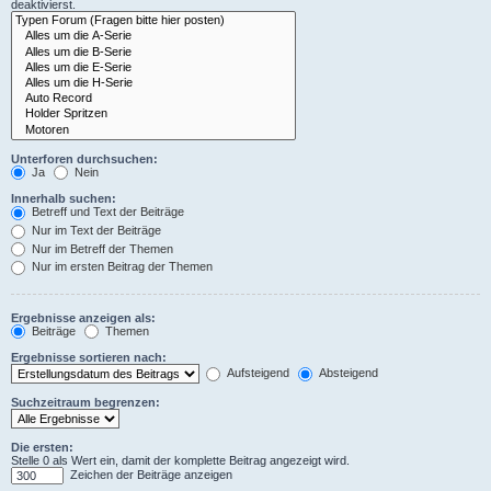
deaktivierst.
Unterforen durchsuchen:
Ja
Nein
Innerhalb suchen:
Betreff und Text der Beiträge
Nur im Text der Beiträge
Nur im Betreff der Themen
Nur im ersten Beitrag der Themen
Ergebnisse anzeigen als:
Beiträge
Themen
Ergebnisse sortieren nach:
Aufsteigend
Absteigend
Suchzeitraum begrenzen:
Die ersten:
Stelle 0 als Wert ein, damit der komplette Beitrag angezeigt wird.
Zeichen der Beiträge anzeigen