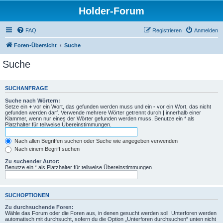
Holder-Forum
FAQ
Registrieren
Anmelden
Foren-Übersicht
Suche
Suche
SUCHANFRAGE
Suche nach Wörtern:
Setze ein
+
vor ein Wort, das gefunden werden muss und ein
-
vor ein Wort, das nicht
gefunden werden darf. Verwende mehrere Wörter getrennt durch
|
innerhalb einer
Klammer, wenn nur eines der Wörter gefunden werden muss. Benutze ein * als
Platzhalter für teilweise Übereinstimmungen.
Nach allen Begriffen suchen oder Suche wie angegeben verwenden
Nach einem Begriff suchen
Zu suchender Autor:
Benutze ein * als Platzhalter für teilweise Übereinstimmungen.
SUCHOPTIONEN
Zu durchsuchende Foren:
Wähle das Forum oder die Foren aus, in denen gesucht werden soll. Unterforen werden
automatisch mit durchsucht, sofern du die Option „Unterforen durchsuchen“ unten nicht