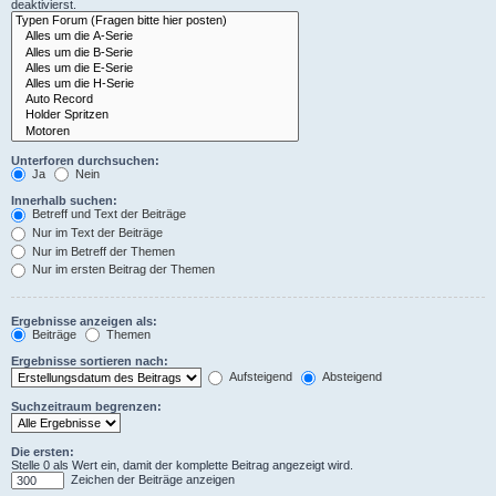
deaktivierst.
Unterforen durchsuchen:
Ja
Nein
Innerhalb suchen:
Betreff und Text der Beiträge
Nur im Text der Beiträge
Nur im Betreff der Themen
Nur im ersten Beitrag der Themen
Ergebnisse anzeigen als:
Beiträge
Themen
Ergebnisse sortieren nach:
Aufsteigend
Absteigend
Suchzeitraum begrenzen:
Die ersten:
Stelle 0 als Wert ein, damit der komplette Beitrag angezeigt wird.
Zeichen der Beiträge anzeigen