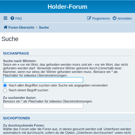
Holder-Forum
FAQ
Registrieren
Anmelden
Foren-Übersicht
Suche
Suche
SUCHANFRAGE
Suche nach Wörtern:
Setze ein
+
vor ein Wort, das gefunden werden muss und ein
-
vor ein Wort, das nicht
gefunden werden darf. Verwende mehrere Wörter getrennt durch
|
innerhalb einer
Klammer, wenn nur eines der Wörter gefunden werden muss. Benutze ein * als
Platzhalter für teilweise Übereinstimmungen.
Nach allen Begriffen suchen oder Suche wie angegeben verwenden
Nach einem Begriff suchen
Zu suchender Autor:
Benutze ein * als Platzhalter für teilweise Übereinstimmungen.
SUCHOPTIONEN
Zu durchsuchende Foren:
Wähle das Forum oder die Foren aus, in denen gesucht werden soll. Unterforen werden
automatisch mit durchsucht, sofern du die Option „Unterforen durchsuchen“ unten nicht