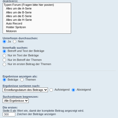
deaktivierst.
Unterforen durchsuchen:
Ja
Nein
Innerhalb suchen:
Betreff und Text der Beiträge
Nur im Text der Beiträge
Nur im Betreff der Themen
Nur im ersten Beitrag der Themen
Ergebnisse anzeigen als:
Beiträge
Themen
Ergebnisse sortieren nach:
Aufsteigend
Absteigend
Suchzeitraum begrenzen:
Die ersten:
Stelle 0 als Wert ein, damit der komplette Beitrag angezeigt wird.
Zeichen der Beiträge anzeigen