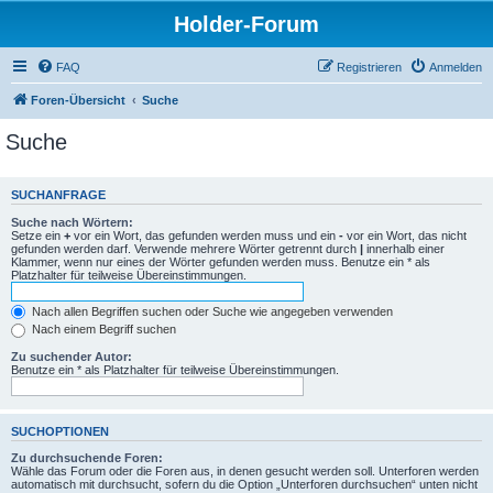
Holder-Forum
FAQ
Registrieren
Anmelden
Foren-Übersicht
Suche
Suche
SUCHANFRAGE
Suche nach Wörtern:
Setze ein
+
vor ein Wort, das gefunden werden muss und ein
-
vor ein Wort, das nicht
gefunden werden darf. Verwende mehrere Wörter getrennt durch
|
innerhalb einer
Klammer, wenn nur eines der Wörter gefunden werden muss. Benutze ein * als
Platzhalter für teilweise Übereinstimmungen.
Nach allen Begriffen suchen oder Suche wie angegeben verwenden
Nach einem Begriff suchen
Zu suchender Autor:
Benutze ein * als Platzhalter für teilweise Übereinstimmungen.
SUCHOPTIONEN
Zu durchsuchende Foren:
Wähle das Forum oder die Foren aus, in denen gesucht werden soll. Unterforen werden
automatisch mit durchsucht, sofern du die Option „Unterforen durchsuchen“ unten nicht