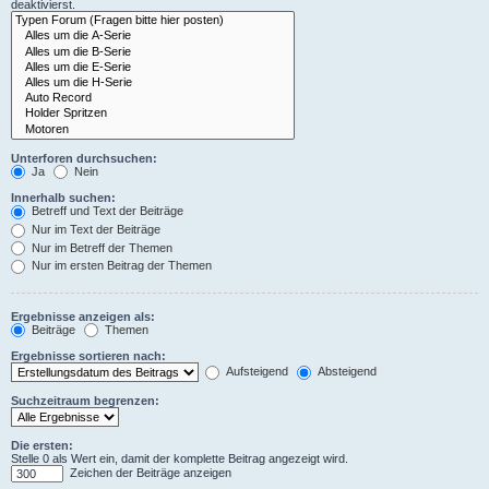
deaktivierst.
Unterforen durchsuchen:
Ja
Nein
Innerhalb suchen:
Betreff und Text der Beiträge
Nur im Text der Beiträge
Nur im Betreff der Themen
Nur im ersten Beitrag der Themen
Ergebnisse anzeigen als:
Beiträge
Themen
Ergebnisse sortieren nach:
Aufsteigend
Absteigend
Suchzeitraum begrenzen:
Die ersten:
Stelle 0 als Wert ein, damit der komplette Beitrag angezeigt wird.
Zeichen der Beiträge anzeigen