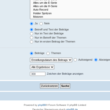
Ja
Nein
Betreff und Text der Beiträge
Nur im Text der Beiträge
Nur im Betreff der Themen
Nur im ersten Beitrag der Themen
Beiträge
Themen
Aufsteigend
Absteige
Zeichen der Beiträge anzeigen
Powered by
phpBB
® Forum Software © phpBB Limited
Deutsche Übersetzung durch
phpBB.de