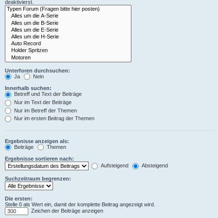
deaktivierst.
Unterforen durchsuchen:
Ja
Nein
Innerhalb suchen:
Betreff und Text der Beiträge
Nur im Text der Beiträge
Nur im Betreff der Themen
Nur im ersten Beitrag der Themen
Ergebnisse anzeigen als:
Beiträge
Themen
Ergebnisse sortieren nach:
Aufsteigend
Absteigend
Suchzeitraum begrenzen:
Die ersten:
Stelle 0 als Wert ein, damit der komplette Beitrag angezeigt wird.
Zeichen der Beiträge anzeigen