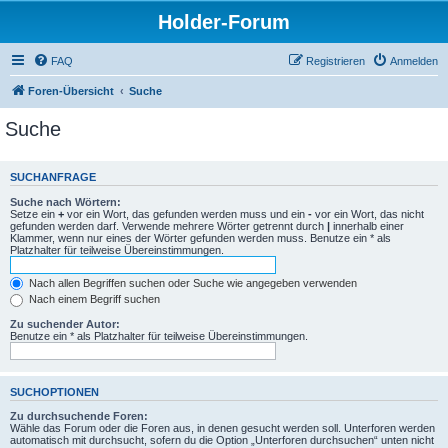
Holder-Forum
FAQ
Registrieren
Anmelden
Foren-Übersicht
Suche
Suche
SUCHANFRAGE
Suche nach Wörtern:
Setze ein
+
vor ein Wort, das gefunden werden muss und ein
-
vor ein Wort, das nicht
gefunden werden darf. Verwende mehrere Wörter getrennt durch
|
innerhalb einer
Klammer, wenn nur eines der Wörter gefunden werden muss. Benutze ein * als
Platzhalter für teilweise Übereinstimmungen.
Nach allen Begriffen suchen oder Suche wie angegeben verwenden
Nach einem Begriff suchen
Zu suchender Autor:
Benutze ein * als Platzhalter für teilweise Übereinstimmungen.
SUCHOPTIONEN
Zu durchsuchende Foren:
Wähle das Forum oder die Foren aus, in denen gesucht werden soll. Unterforen werden
automatisch mit durchsucht, sofern du die Option „Unterforen durchsuchen“ unten nicht