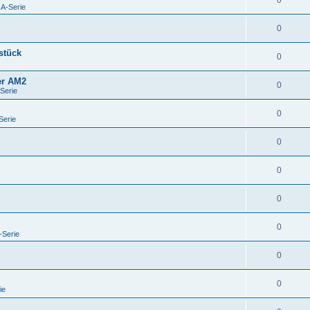
0
 A-Serie
0
stück
0
er AM2
0
-Serie
0
Serie
0
0
0
0
-Serie
0
0
ie