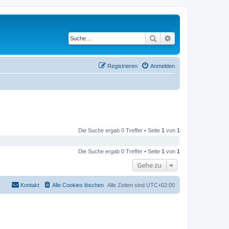
Suche
Erweiterte Suche
Registrieren
Anmelden
Die Suche ergab 0 Treffer • Seite
1
von
1
Die Suche ergab 0 Treffer • Seite
1
von
1
Gehe zu
Kontakt
Alle Cookies löschen
Alle Zeiten sind
UTC+02:00