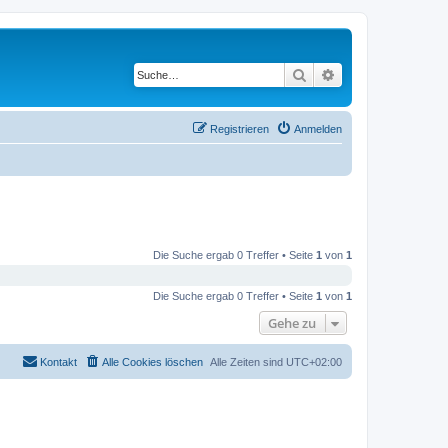
Suche
Erweiterte Suche
Registrieren
Anmelden
Die Suche ergab 0 Treffer • Seite
1
von
1
Die Suche ergab 0 Treffer • Seite
1
von
1
Gehe zu
Kontakt
Alle Cookies löschen
Alle Zeiten sind
UTC+02:00