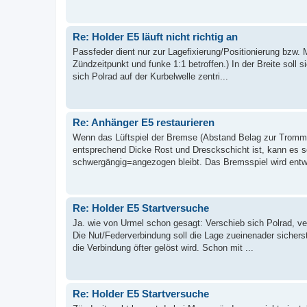
Re: Holder E5 läuft nicht richtig an
Passfeder dient nur zur Lagefixierung/Positionierung bzw. 
Zündzeitpunkt und funke 1:1 betroffen.) In der Breite soll
sich Polrad auf der Kurbelwelle zentri...
Re: Anhänger E5 restaurieren
Wenn das Lüftspiel der Bremse (Abstand Belag zur Trommel
entsprechend Dicke Rost und Dresckschicht ist, kann es s
schwergängig=angezogen bleibt. Das Bremsspiel wird entw
Re: Holder E5 Startversuche
Ja. wie von Urmel schon gesagt: Verschieb sich Polrad, ve
Die Nut/Federverbindung soll die Lage zueinenader sichers
die Verbindung öfter gelöst wird. Schon mit ...
Re: Holder E5 Startversuche