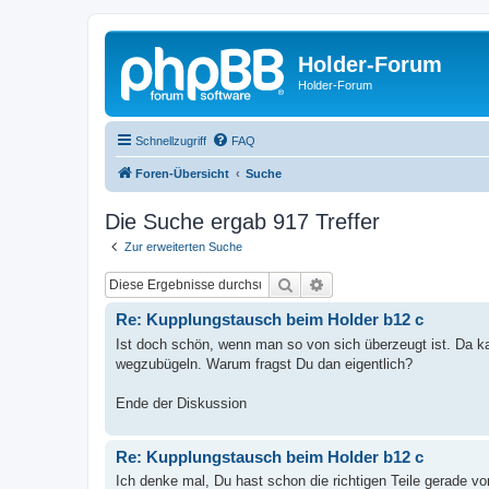
Holder-Forum
Holder-Forum
Schnellzugriff
FAQ
Foren-Übersicht
Suche
Die Suche ergab 917 Treffer
Zur erweiterten Suche
Suche
Erweiterte Suche
Re: Kupplungstausch beim Holder b12 c
Ist doch schön, wenn man so von sich überzeugt ist. Da ka
wegzubügeln. Warum fragst Du dan eigentlich?
Ende der Diskussion
Re: Kupplungstausch beim Holder b12 c
Ich denke mal, Du hast schon die richtigen Teile gerade vo