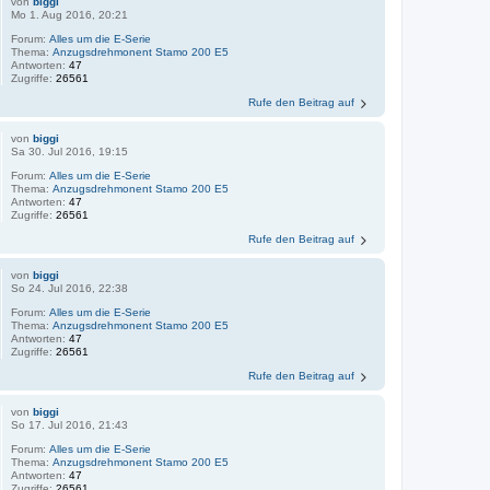
von
biggi
Mo 1. Aug 2016, 20:21
Forum:
Alles um die E-Serie
Thema:
Anzugsdrehmonent Stamo 200 E5
Antworten:
47
Zugriffe:
26561
Rufe den Beitrag auf
von
biggi
Sa 30. Jul 2016, 19:15
Forum:
Alles um die E-Serie
Thema:
Anzugsdrehmonent Stamo 200 E5
Antworten:
47
Zugriffe:
26561
Rufe den Beitrag auf
von
biggi
So 24. Jul 2016, 22:38
Forum:
Alles um die E-Serie
Thema:
Anzugsdrehmonent Stamo 200 E5
Antworten:
47
Zugriffe:
26561
Rufe den Beitrag auf
von
biggi
So 17. Jul 2016, 21:43
Forum:
Alles um die E-Serie
Thema:
Anzugsdrehmonent Stamo 200 E5
Antworten:
47
Zugriffe:
26561