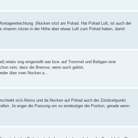
Montageerleichtung. (Nocken sitzt am Polrad. Hat Polrad Luft, ist auch der
 sie stramm sitzen in der Höhe aber etwas Luft zum Polrad haben, damit
) relativ eng eingestellt war bzw. auf Trommel und Belägen eine
chon sein, dass die Bremse, wenn auch gelöst,
eder über zwei Nocken a...
rschiebt sich Abriss und da Nocken auf Polrad auch der Zündzeitpunkt.
tellen. Je enger die Passung um so eindeutiger die Postion, gerade wenn