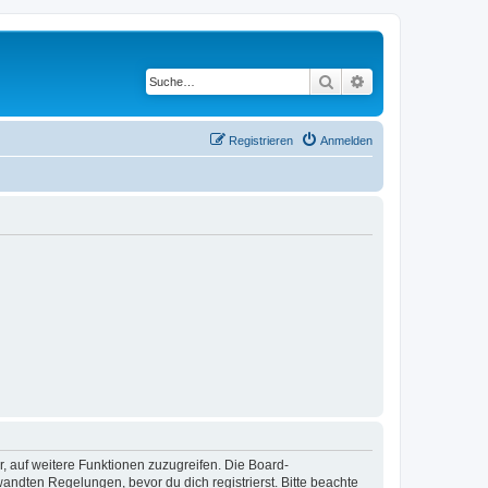
Suche
Erweiterte Suche
Registrieren
Anmelden
r, auf weitere Funktionen zuzugreifen. Die Board-
ndten Regelungen, bevor du dich registrierst. Bitte beachte