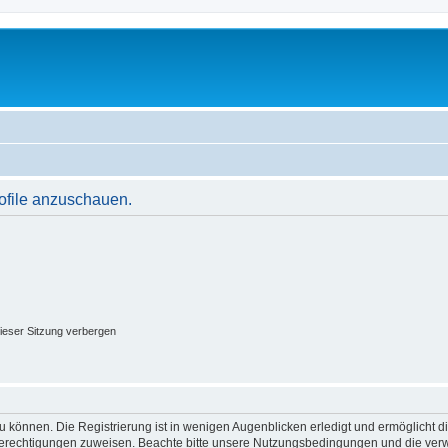
rofile anzuschauen.
ieser Sitzung verbergen
 können. Die Registrierung ist in wenigen Augenblicken erledigt und ermöglicht di
 Berechtigungen zuweisen. Beachte bitte unsere Nutzungsbedingungen und die verwa