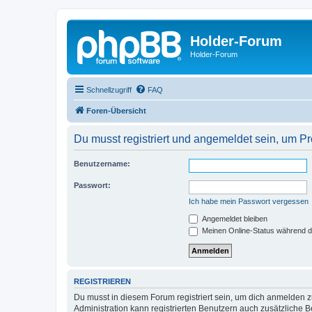
Holder-Forum
Holder-Forum
Schnellzugriff
FAQ
Foren-Übersicht
Du musst registriert und angemeldet sein, um P
Benutzername:
Passwort:
Ich habe mein Passwort vergessen
Angemeldet bleiben
Meinen Online-Status während d
REGISTRIEREN
Du musst in diesem Forum registriert sein, um dich anmelden zu
Administration kann registrierten Benutzern auch zusätzliche