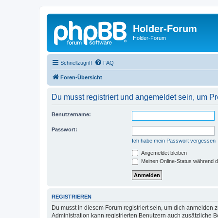
Holder-Forum
Holder-Forum
Schnellzugriff
FAQ
Foren-Übersicht
Du musst registriert und angemeldet sein, um P
Benutzername:
Passwort:
Ich habe mein Passwort vergessen
Angemeldet bleiben
Meinen Online-Status während d
REGISTRIEREN
Du musst in diesem Forum registriert sein, um dich anmelden zu
Administration kann registrierten Benutzern auch zusätzliche