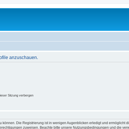
rofile anzuschauen.
ieser Sitzung verbergen
 können. Die Registrierung ist in wenigen Augenblicken erledigt und ermöglicht di
 Berechtigungen zuweisen. Beachte bitte unsere Nutzungsbedingungen und die verwa