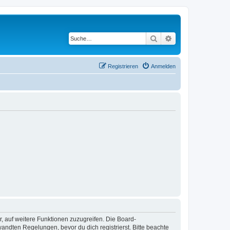
Suche
Erweiterte Suche
Registrieren
Anmelden
r, auf weitere Funktionen zuzugreifen. Die Board-
ndten Regelungen, bevor du dich registrierst. Bitte beachte