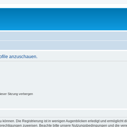
rofile anzuschauen.
ieser Sitzung verbergen
 können. Die Registrierung ist in wenigen Augenblicken erledigt und ermöglicht di
 Berechtigungen zuweisen. Beachte bitte unsere Nutzungsbedingungen und die verwa