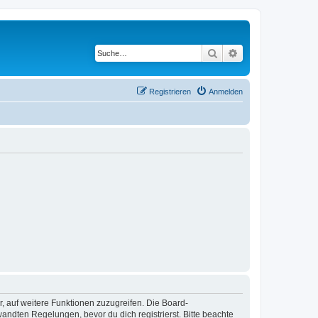
Suche
Erweiterte Suche
Registrieren
Anmelden
r, auf weitere Funktionen zuzugreifen. Die Board-
ndten Regelungen, bevor du dich registrierst. Bitte beachte