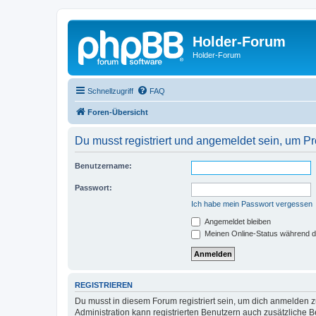
Holder-Forum
Holder-Forum
Schnellzugriff
FAQ
Foren-Übersicht
Du musst registriert und angemeldet sein, um P
Benutzername:
Passwort:
Ich habe mein Passwort vergessen
Angemeldet bleiben
Meinen Online-Status während d
REGISTRIEREN
Du musst in diesem Forum registriert sein, um dich anmelden zu
Administration kann registrierten Benutzern auch zusätzliche