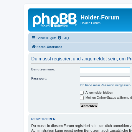
Holder-Forum
Holder-Forum
Schnellzugriff
FAQ
Foren-Übersicht
Du musst registriert und angemeldet sein, um P
Benutzername:
Passwort:
Ich habe mein Passwort vergessen
Angemeldet bleiben
Meinen Online-Status während d
REGISTRIEREN
Du musst in diesem Forum registriert sein, um dich anmelden zu
Administration kann registrierten Benutzern auch zusätzliche