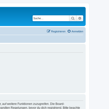
Suche
Erweiterte Suche
Registrieren
Anmelden
r, auf weitere Funktionen zuzugreifen. Die Board-
ndten Regelungen, bevor du dich registrierst. Bitte beachte