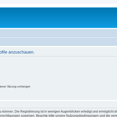
rofile anzuschauen.
ieser Sitzung verbergen
 können. Die Registrierung ist in wenigen Augenblicken erledigt und ermöglicht di
 Berechtigungen zuweisen. Beachte bitte unsere Nutzungsbedingungen und die verwa