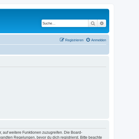
Suche
Erweiterte Suche
Registrieren
Anmelden
r, auf weitere Funktionen zuzugreifen. Die Board-
ndten Regelungen, bevor du dich registrierst. Bitte beachte