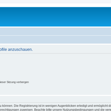
rofile anzuschauen.
ieser Sitzung verbergen
 können. Die Registrierung ist in wenigen Augenblicken erledigt und ermöglicht di
 Berechtigungen zuweisen. Beachte bitte unsere Nutzungsbedingungen und die verwa