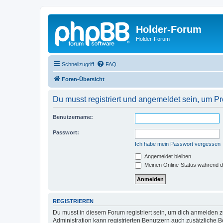
Holder-Forum
Holder-Forum
Schnellzugriff
FAQ
Foren-Übersicht
Du musst registriert und angemeldet sein, um P
Benutzername:
Passwort:
Ich habe mein Passwort vergessen
Angemeldet bleiben
Meinen Online-Status während d
REGISTRIEREN
Du musst in diesem Forum registriert sein, um dich anmelden zu
Administration kann registrierten Benutzern auch zusätzliche