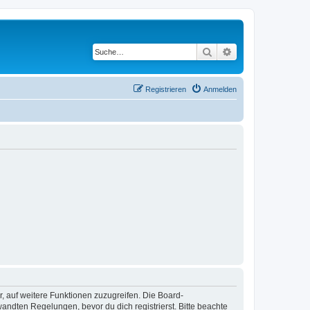
Suche
Erweiterte Suche
Registrieren
Anmelden
r, auf weitere Funktionen zuzugreifen. Die Board-
ndten Regelungen, bevor du dich registrierst. Bitte beachte