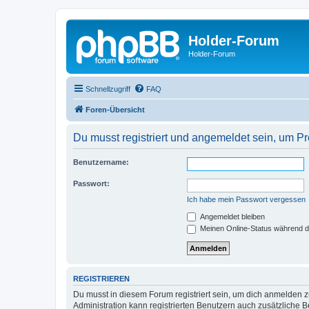
Holder-Forum
Holder-Forum
Schnellzugriff
FAQ
Foren-Übersicht
Du musst registriert und angemeldet sein, um P
Benutzername:
Passwort:
Ich habe mein Passwort vergessen
Angemeldet bleiben
Meinen Online-Status während d
REGISTRIEREN
Du musst in diesem Forum registriert sein, um dich anmelden zu
Administration kann registrierten Benutzern auch zusätzliche