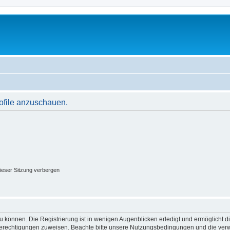
rofile anzuschauen.
ieser Sitzung verbergen
 können. Die Registrierung ist in wenigen Augenblicken erledigt und ermöglicht di
 Berechtigungen zuweisen. Beachte bitte unsere Nutzungsbedingungen und die verwa