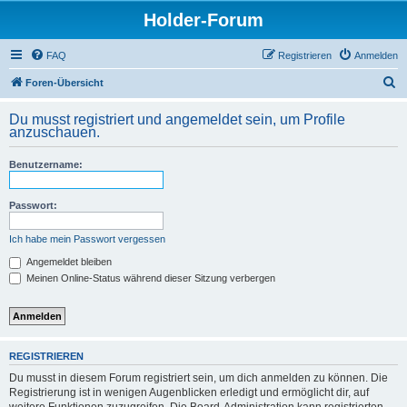
Holder-Forum
FAQ
Registrieren
Anmelden
S
Foren-Übersicht
u
Du musst registriert und angemeldet sein, um Profile
c
anzuschauen.
h
Benutzername:
e
Passwort:
Ich habe mein Passwort vergessen
Angemeldet bleiben
Meinen Online-Status während dieser Sitzung verbergen
REGISTRIEREN
Du musst in diesem Forum registriert sein, um dich anmelden zu können. Die
Registrierung ist in wenigen Augenblicken erledigt und ermöglicht dir, auf
weitere Funktionen zuzugreifen. Die Board-Administration kann registrierten