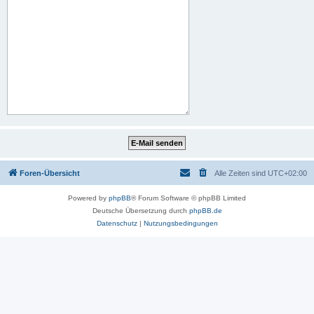
Foren-Übersicht
Alle Zeiten sind
UTC+02:00
Powered by
phpBB
® Forum Software © phpBB Limited
Deutsche Übersetzung durch
phpBB.de
Datenschutz
|
Nutzungsbedingungen